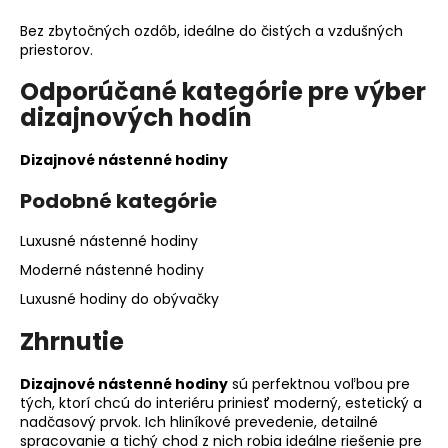
Bez zbytočných ozdôb, ideálne do čistých a vzdušných
priestorov.
Odporúčané kategórie pre výber
dizajnových hodín
Dizajnové nástenné hodiny
Podobné kategórie
Luxusné nástenné hodiny
Moderné nástenné hodiny
Luxusné hodiny do obývačky
Zhrnutie
Dizajnové nástenné hodiny
sú perfektnou voľbou pre
tých, ktorí chcú do interiéru priniesť moderný, estetický a
nadčasový prvok. Ich hliníkové prevedenie, detailné
spracovanie a tichý chod z nich robia ideálne riešenie pre