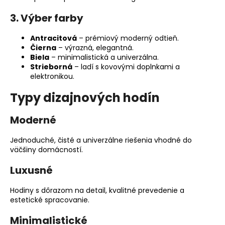
3. Výber farby
Antracitová
– prémiový moderný odtieň.
Čierna
– výrazná, elegantná.
Biela
– minimalistická a univerzálna.
Strieborná
– ladí s kovovými doplnkami a
elektronikou.
Typy dizajnových hodín
Moderné
Jednoduché, čisté a univerzálne riešenia vhodné do
väčšiny domácností.
Luxusné
Hodiny s dôrazom na detail, kvalitné prevedenie a
estetické spracovanie.
Minimalistické