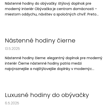
Nástenné hodiny do obývačky: štýlový doplnok pre
moderný interiér Obývačka je centrom domácnosti –
miestom oddychu, návštev a spoločných chvíľ. Preto...
Nástenné hodiny čierne
13.5.2025
Nástenné hodiny čierne: elegantný doplnok pre moderný
interiér Čierne nástenné hodiny patria medzi
najvýraznejšie a najštýlovejšie doplnky v modernýc...
Luxusné hodiny do obývačky
6.5.2025