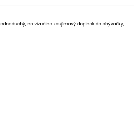
cú jednoduchý, no vizuálne zaujímavý doplnok do obývačky,