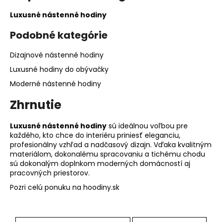
Luxusné nástenné hodiny
Podobné kategórie
Dizajnové nástenné hodiny
Luxusné hodiny do obývačky
Moderné nástenné hodiny
Zhrnutie
Luxusné nástenné hodiny
sú ideálnou voľbou pre
každého, kto chce do interiéru priniesť eleganciu,
profesionálny vzhľad a nadčasový dizajn. Vďaka kvalitným
materiálom, dokonalému spracovaniu a tichému chodu
sú dokonalým doplnkom moderných domácností aj
pracovných priestorov.
Pozri celú ponuku na hoodiny.sk