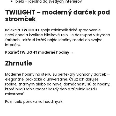
biela – ideálna do svetlých interiérov.
TWILIGHT – moderný darček pod
stromček
Kolekcia
TWILIGHT
spája minimalistické spracovanie,
tichý chod a kvalitné hliníkové telo. Je dostupná v štyroch
farbách, takže si každý nájde ideálny model do svojho
interiéru.
Pozrieť TWILIGHT moderné hodiny →
Zhrnutie
Moderné hodiny na stenu sú perfektný vianočný darček —
elegantné, praktické a univerzálne. Či už ich daruješ
rodine, známym alebo do novej domácnosti, sú to hodiny,
ktoré budú robiť radosť každý deň a zútulnia každú
miestnosť.
Pozri celú ponuku na hoodiny.sk